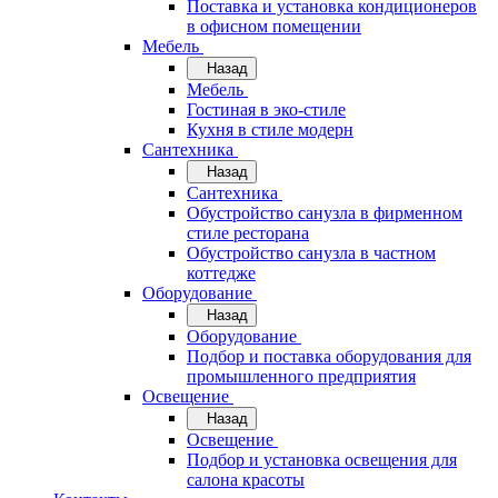
Поставка и установка кондиционеров
в офисном помещении
Мебель
Назад
Мебель
Гостиная в эко-стиле
Кухня в стиле модерн
Сантехника
Назад
Сантехника
Обустройство санузла в фирменном
стиле ресторана
Обустройство санузла в частном
коттедже
Оборудование
Назад
Оборудование
Подбор и поставка оборудования для
промышленного предприятия
Освещение
Назад
Освещение
Подбор и установка освещения для
салона красоты