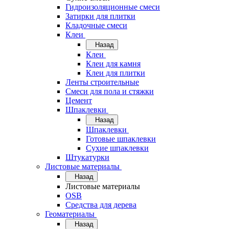
Гидроизоляционные смеси
Затирки для плитки
Кладочные смеси
Клеи
Назад
Клеи
Клеи для камня
Клеи для плитки
Ленты строительные
Смеси для пола и стяжки
Цемент
Шпаклевки
Назад
Шпаклевки
Готовые шпаклевки
Сухие шпаклевки
Штукатурки
Листовые материалы
Назад
Листовые материалы
OSB
Средства для дерева
Геоматериалы
Назад