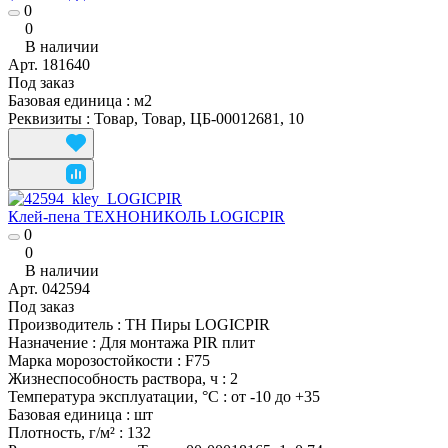
0
0
В наличии
Арт.
181640
Под заказ
Базовая единица
:
м2
Реквизиты
:
Товар, Товар, ЦБ-00012681, 10
Клей-пена ТЕХНОНИКОЛЬ LOGICPIR
0
0
В наличии
Арт.
042594
Под заказ
Производитель
:
ТН Пиры LOGICPIR
Назначение
:
Для монтажа PIR плит
Марка морозостойкости
:
F75
Жизнеспособность раствора, ч
:
2
Температура эксплуатации, °С
:
от -10 до +35
Базовая единица
:
шт
Плотность, г/м²
:
132