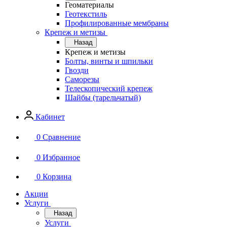
Геоматериалы
Геотекстиль
Профилированные мембраны
Крепеж и метизы
Назад
Крепеж и метизы
Болты, винты и шпильки
Гвозди
Саморезы
Телескопический крепеж
Шайбы (тарельчатый)
Кабинет
0
Сравнение
0
Избранное
0
Корзина
Акции
Услуги
Назад
Услуги