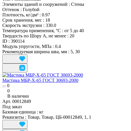
Элементы зданий и сооружений
:
Стены
Оттенок
:
Голубой
Плотность, кг/дм³
:
0.97
Срок хранения, мес
:
18
Скорость экструзии
:
330.0
Температура применения, °С
:
от 5 до 40
Твердость по Шору А, не менее
:
20
ID
:
390114
Модуль упругости, МПа
:
0.4
Рекомендуемая ширина шва, мм
:
5, 30
Мастика МБР-Х-65 ГОСТ 30693-2000
0
0
В наличии
Арт.
00012849
Под заказ
Базовая единица
:
кг
Реквизиты
:
Товар, Товар, ЦБ-00012849, 1, 1