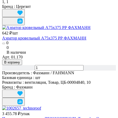
1, 1
Бренд
:
Церезит
642 ₽/
шт
Аэратор кровельный А75х375 РР ФАХМАНН
0
0
В наличии
Арт.
01.170
В корзину
Производитель
:
Фахманн / FAHMANN
Базовая единица
:
шт
Реквизиты
:
вентиляция, Товар, ЦБ-00004840, 10
Бренд
:
Фахманн
3 455.78 ₽/
упак