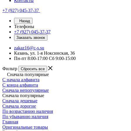
Контакты
+7 (927) 045-37-37
Назад
Телефоны
+7 (927) 045-37-37
Заказать звонок
zakaz16@c-s.su
Казань, ул. 1-я Ноксинская, 36
Пн-пт 8:00-17:00 Сб 9:00-15:00
Фильтр
Сбросить все
Сначала популярные
С начала алфавита
С конца алфавита
Сначала непопулярные
Сначала популярные
Сначала дешевые
Сначала дорогие
По возрастанию наличия
По убыванию наличия
Главная
Оригинальные товары