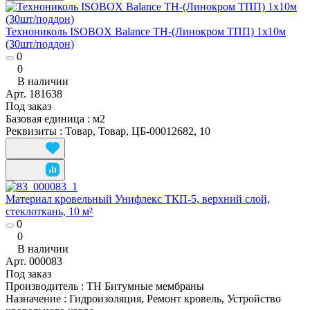
Технониколь ISOBOX Balance ТН-(Линокром ТПП) 1х10м
(30шт/поддон)
0
0
В наличии
Арт.
181638
Под заказ
Базовая единица
:
м2
Реквизиты
:
Товар, Товар, ЦБ-00012682, 10
Материал кровельный Унифлекс ТКП-5, верхний слой,
стеклоткань, 10 м²
0
0
В наличии
Арт.
000083
Под заказ
Производитель
:
ТН Битумные мембраны
Назначение
:
Гидроизоляция, Ремонт кровель, Устройство