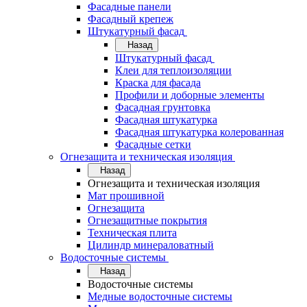
Фасадные панели
Фасадный крепеж
Штукатурный фасад
Назад
Штукатурный фасад
Клеи для теплоизоляции
Краска для фасада
Профили и доборные элементы
Фасадная грунтовка
Фасадная штукатурка
Фасадная штукатурка колерованная
Фасадные сетки
Огнезащита и техническая изоляция
Назад
Огнезащита и техническая изоляция
Мат прошивной
Огнезащита
Огнезащитные покрытия
Техническая плита
Цилиндр минераловатный
Водосточные системы
Назад
Водосточные системы
Медные водосточные системы