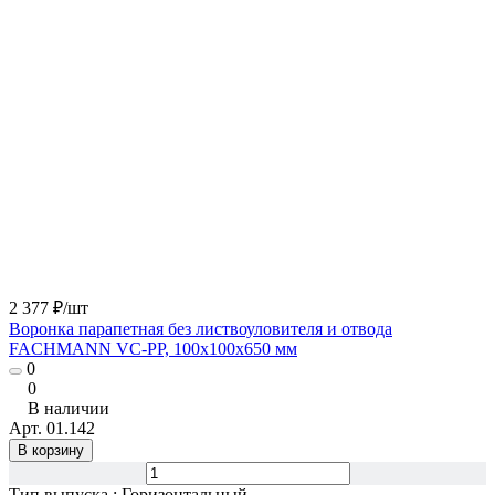
2 377 ₽/
шт
Воронка парапетная без листвоуловителя и отвода
FACHMANN VC-PP, 100x100х650 мм
0
0
В наличии
Арт.
01.142
В корзину
Тип выпуска
:
Горизонтальный