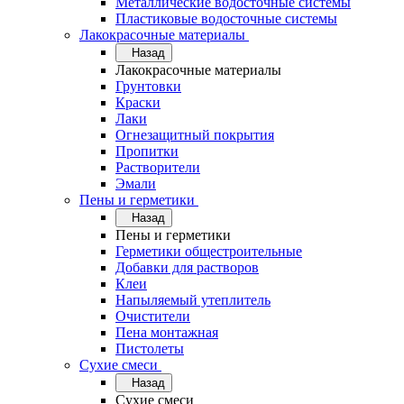
Металлические водосточные системы
Пластиковые водосточные системы
Лакокрасочные материалы
Назад
Лакокрасочные материалы
Грунтовки
Краски
Лаки
Огнезащитный покрытия
Пропитки
Растворители
Эмали
Пены и герметики
Назад
Пены и герметики
Герметики общестроительные
Добавки для растворов
Клеи
Напыляемый утеплитель
Очистители
Пена монтажная
Пистолеты
Сухие смеси
Назад
Сухие смеси