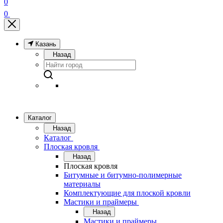
0
0
Казань
Назад
Каталог
Назад
Каталог
Плоская кровля
Назад
Плоская кровля
Битумные и битумно-полимерные
материалы
Комплектующие для плоской кровли
Мастики и праймеры
Назад
Мастики и праймеры