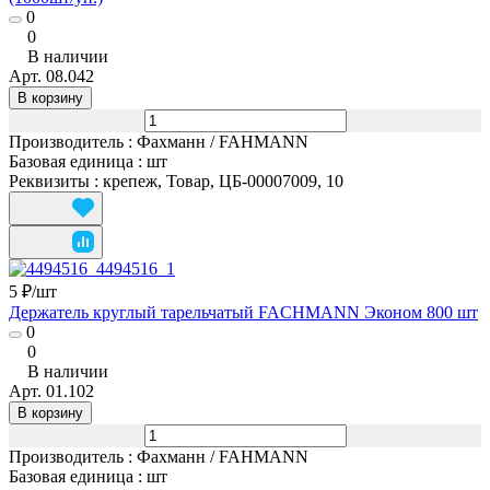
0
0
В наличии
Арт.
08.042
В корзину
Производитель
:
Фахманн / FAHMANN
Базовая единица
:
шт
Реквизиты
:
крепеж, Товар, ЦБ-00007009, 10
5 ₽/
шт
Держатель круглый тарельчатый FACHMANN Эконом 800 шт
0
0
В наличии
Арт.
01.102
В корзину
Производитель
:
Фахманн / FAHMANN
Базовая единица
:
шт