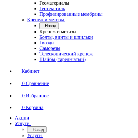
Геоматериалы
Геотекстиль
Профилированные мембраны
Крепеж и метизы
Назад
Крепеж и метизы
Болты, винты и шпильки
Гвозди
Саморезы
Телескопический крепеж
Шайбы (тарельчатый)
Кабинет
0
Сравнение
0
Избранное
0
Корзина
Акции
Услуги
Назад
Услуги