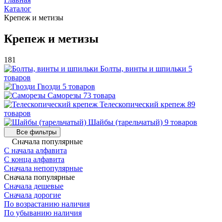
Каталог
Крепеж и метизы
Крепеж и метизы
181
Болты, винты и шпильки
5
товаров
Гвозди
5 товаров
Саморезы
73 товара
Телескопический крепеж
89
товаров
Шайбы (тарельчатый)
9 товаров
Все фильтры
Сначала популярные
С начала алфавита
С конца алфавита
Сначала непопулярные
Сначала популярные
Сначала дешевые
Сначала дорогие
По возрастанию наличия
По убыванию наличия