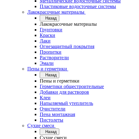
Металлические водосточные системы
Пластиковые водосточные системы
Лакокрасочные материалы
Назад
Лакокрасочные материалы
Грунтовки
Краски
Лаки
Огнезащитный покрытия
Пропитки
Растворители
Эмали
Пены и герметики
Назад
Пены и герметики
Герметики общестроительные
Добавки для растворов
Клеи
Напыляемый утеплитель
Очистители
Пена монтажная
Пистолеты
Сухие смеси
Назад
Сухие смеси