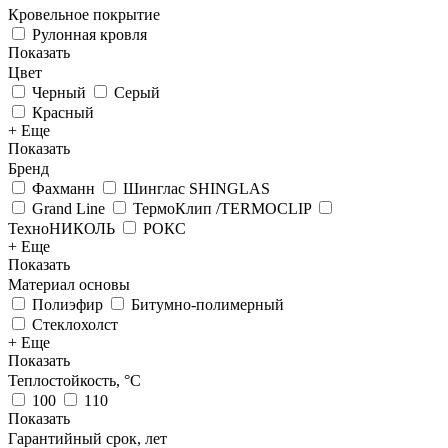
Кровельное покрытие
Рулонная кровля
Показать
Цвет
Черный
Серый
Красный
+ Еще
Показать
Бренд
Фахманн
Шинглас SHINGLAS
Grand Line
ТермоКлип /TERMOCLIP
ТехноНИКОЛЬ
РОКС
+ Еще
Показать
Материал основы
Полиэфир
Битумно-полимерный
Стеклохолст
+ Еще
Показать
Теплостойкость, °С
100
110
Показать
Гарантийный срок, лет