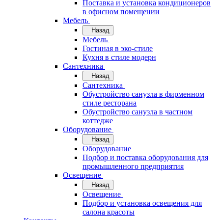
Поставка и установка кондиционеров
в офисном помещении
Мебель
Назад
Мебель
Гостиная в эко-стиле
Кухня в стиле модерн
Сантехника
Назад
Сантехника
Обустройство санузла в фирменном
стиле ресторана
Обустройство санузла в частном
коттедже
Оборудование
Назад
Оборудование
Подбор и поставка оборудования для
промышленного предприятия
Освещение
Назад
Освещение
Подбор и установка освещения для
салона красоты