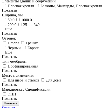
Элементы зданий и сооружений
Плоская кровля
Балконы, Мансарды, Плоская кровля
Показать
Ширина, мм
50.0
1000.0
200.0
25
349
+ Еще
Показать
Оттенок
Umbria
Гранит
Черный
Европа
+ Еще
Показать
Тип мембраны
Профилированная
Показать
Место применения
Для швов и стыков
Для дома
Показать
Маркировка / Спецификация
ЭПП
Показать
Показать
Главная