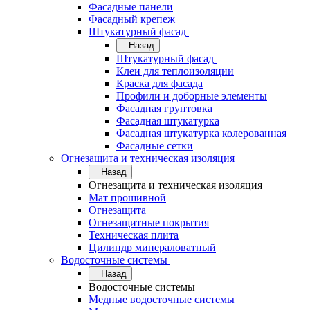
Фасадные панели
Фасадный крепеж
Штукатурный фасад
Назад
Штукатурный фасад
Клеи для теплоизоляции
Краска для фасада
Профили и доборные элементы
Фасадная грунтовка
Фасадная штукатурка
Фасадная штукатурка колерованная
Фасадные сетки
Огнезащита и техническая изоляция
Назад
Огнезащита и техническая изоляция
Мат прошивной
Огнезащита
Огнезащитные покрытия
Техническая плита
Цилиндр минераловатный
Водосточные системы
Назад
Водосточные системы
Медные водосточные системы