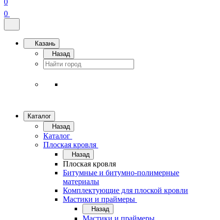
0
0
Казань
Назад
Каталог
Назад
Каталог
Плоская кровля
Назад
Плоская кровля
Битумные и битумно-полимерные
материалы
Комплектующие для плоской кровли
Мастики и праймеры
Назад
Мастики и праймеры