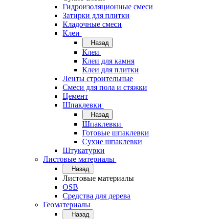
Гидроизоляционные смеси
Затирки для плитки
Кладочные смеси
Клеи
Назад
Клеи
Клеи для камня
Клеи для плитки
Ленты строительные
Смеси для пола и стяжки
Цемент
Шпаклевки
Назад
Шпаклевки
Готовые шпаклевки
Сухие шпаклевки
Штукатурки
Листовые материалы
Назад
Листовые материалы
OSB
Средства для дерева
Геоматериалы
Назад