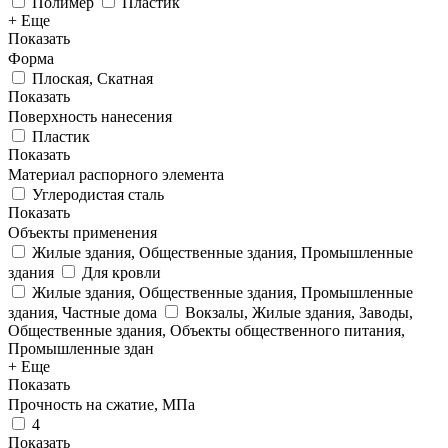
Полимер
Пластик
+ Еще
Показать
Форма
Плоская, Скатная
Показать
Поверхность нанесения
Пластик
Показать
Материал распорного элемента
Углеродистая сталь
Показать
Объекты применения
Жилые здания, Общественные здания, Промышленные
здания
Для кровли
Жилые здания, Общественные здания, Промышленные
здания, Частные дома
Вокзалы, Жилые здания, Заводы,
Общественные здания, Объекты общественного питания,
Промышленные здан
+ Еще
Показать
Прочность на сжатие, МПа
4
Показать