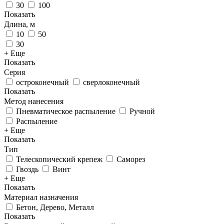
30
100
Показать
Длина, м
10
50
30
+ Еще
Показать
Серия
остроконечный
сверлоконечный
Показать
Метод нанесения
Пневматическое распыление
Ручной
Распыление
+ Еще
Показать
Тип
Телескопический крепеж
Саморез
Гвоздь
Винт
+ Еще
Показать
Материал назначения
Бетон, Дерево, Металл
Показать