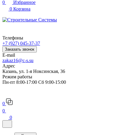
0
Избранное
0
Корзина
Телефоны
+7 (927) 045-37-37
Заказать звонок
E-mail
zakaz16@c-s.su
Адрес
Казань, ул. 1-я Ноксинская, 36
Режим работы
Пн-пт 8:00-17:00 Сб 9:00-15:00
0
0
0