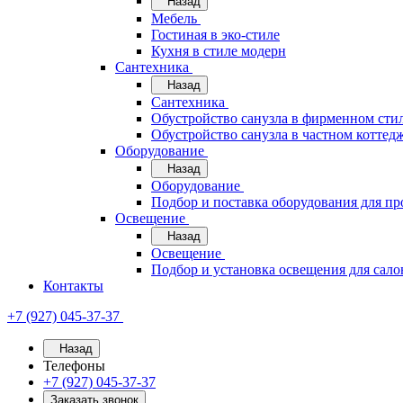
Назад
Мебель
Гостиная в эко-стиле
Кухня в стиле модерн
Сантехника
Назад
Сантехника
Обустройство санузла в фирменном стил
Обустройство санузла в частном коттед
Оборудование
Назад
Оборудование
Подбор и поставка оборудования для п
Освещение
Назад
Освещение
Подбор и установка освещения для сало
Контакты
+7 (927) 045-37-37
Назад
Телефоны
+7 (927) 045-37-37
Заказать звонок