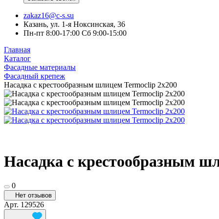
zakaz16@c-s.su
Казань, ул. 1-я Ноксинская, 36
Пн-пт 8:00-17:00 Сб 9:00-15:00
Главная
Каталог
Фасадные материалы
Фасадный крепеж
Насадка с крестообразным шлицем Termoclip 2х200
Насадка с крестообразным шл
0
Нет отзывов
Арт.
129526