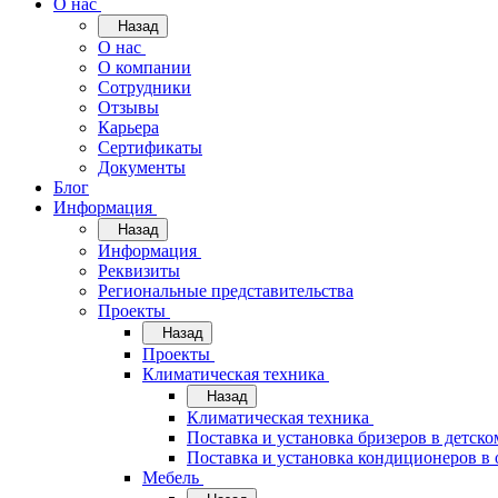
О нас
Назад
О нас
О компании
Сотрудники
Отзывы
Карьера
Сертификаты
Документы
Блог
Информация
Назад
Информация
Реквизиты
Региональные представительства
Проекты
Назад
Проекты
Климатическая техника
Назад
Климатическая техника
Поставка и установка бризеров в детско
Поставка и установка кондиционеров 
Мебель