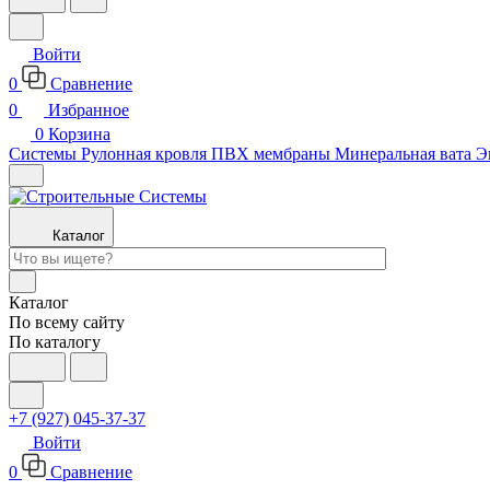
Войти
0
Сравнение
0
Избранное
0
Корзина
Системы
Рулонная кровля
ПВХ мембраны
Минеральная вата
Э
Каталог
Каталог
По всему сайту
По каталогу
+7 (927) 045-37-37
Войти
0
Сравнение