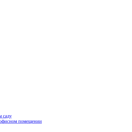
м саду
в офисном помещении